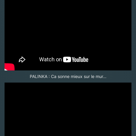
PALINKA : Ca sonne mieux sur le mur…