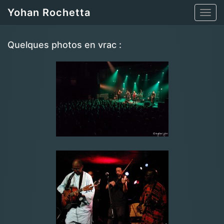
Yohan Rochetta
Toggl
navig
Quelques photos en vrac :