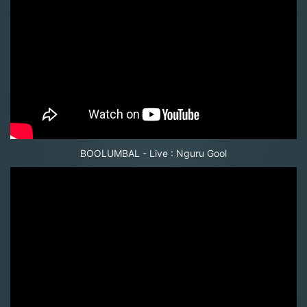
BOOLUMBAL - Live : Nguru Gool