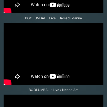
BOOLUMBAL - Live : Hamadi Manna
BOOLUMBAL - Live : Neene Am