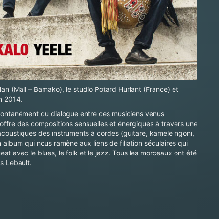
lan (Mali – Bamako), le studio Potard Hurlant (France) et
in 2014.
pontanément du dialogue entre ces musiciens venus
 offre des compositions sensuelles et énergiques à travers une
acoustiques des instruments à cordes (guitare, kamele ngoni,
album qui nous ramène aux liens de filiation séculaires qui
est avec le blues, le folk et le jazz. Tous les morceaux ont été
s Lebault.