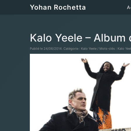
Yohan Rochetta
A
Kalo Yeele – Album 
Publié le 24/06/2014. Catégorie : Kalo Yeele / Mots-clés : Kalo Ye