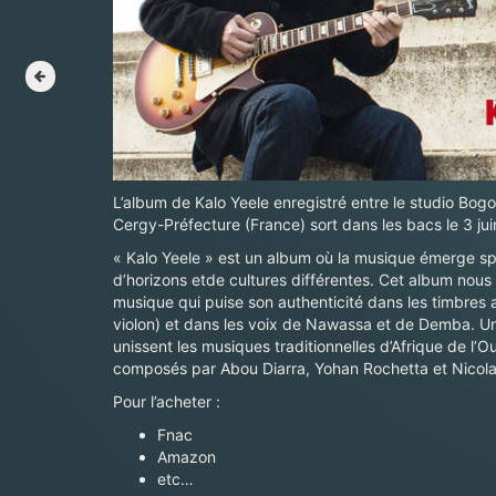
L’album de Kalo Yeele enregistré entre le studio Bogo
Cergy-Préfecture (France) sort dans les bacs le 3 ju
« Kalo Yeele » est un album où la musique émerge s
d’horizons etde cultures différentes. Cet album nous
musique qui puise son authenticité dans les timbres 
violon) et dans les voix de Nawassa et de Demba. Un 
unissent les musiques traditionnelles d’Afrique de l’Ou
composés par Abou Diarra, Yohan Rochetta et Nicola
Pour l’acheter :
Fnac
Amazon
etc…