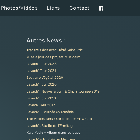
Photos/Vidéos
Liens
Contact
Autres News :
Transmission avec Dédé Saint-Prix
Mise à jour des projets musicaux
Lavach' Tour 2023
Lavach' Tour 2021
Bestiaire Végétal 2020
Lavach' Tour 2020
Lavach' : Nouvel album & Clip & tournée 2019
Lavach’ Tour 2018
Lavach Tour 2017
Lavach' - Tournée en Arménie
The Vootmakers : sortie du 1er EP & Clip
Lavach’ : Studio de l’Ermitage
Kalo Yeele – Album dans les bacs
Lavach’ – Tournée au Mexique