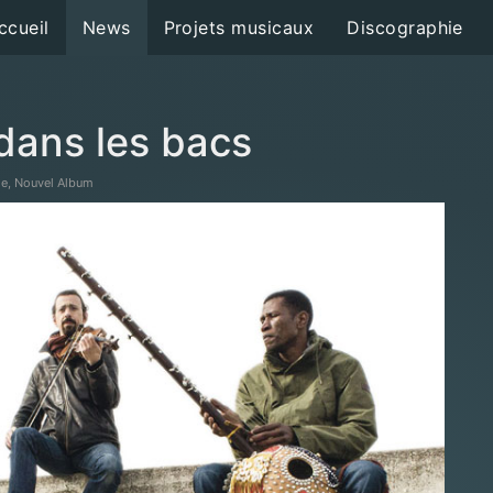
ccueil
News
Projets musicaux
Discographie
dans les bacs
ele, Nouvel Album